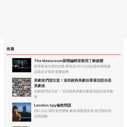
推薦
The Newsroom新聞編輯室教我了解媒體
很需要做功課的好戲 畢竟是HBO出品的題材都很廣
品質必定保證 配樂超棒
美劇迷們請注意！這些經典美劇沒看過別說你是
美劇迷
美劇迷們請注意！ 這些經典美劇沒看過別說你是美劇
迷
London Spy倫敦間諜
BBC出品 調性有些懸疑 劇本感覺很浪漫 很另類的同
志間諜劇