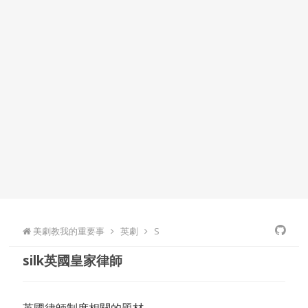
美劇教我的重要事
英劇
S
silk英國皇家律師
英國律師制度相關的題材