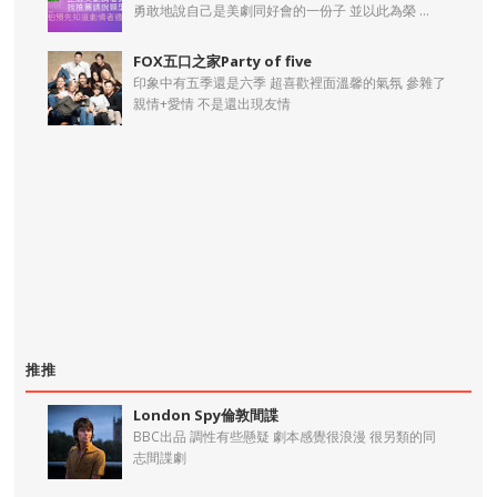
勇敢地說自己是美劇同好會的一份子 並以此為榮 ...
FOX五口之家Party of five
印象中有五季還是六季 超喜歡裡面溫馨的氣氛 參雜了
親情+愛情 不是還出現友情
推推
London Spy倫敦間諜
BBC出品 調性有些懸疑 劇本感覺很浪漫 很另類的同
志間諜劇