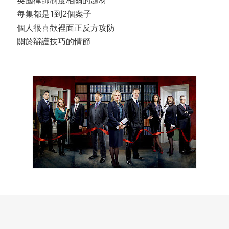
每集都是1到2個案子
個人很喜歡裡面正反方攻防
關於辯護技巧的情節